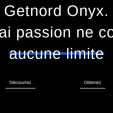
Getnord Onyx.
ai passion ne c
aucune limite
Découvrez
Obtenez