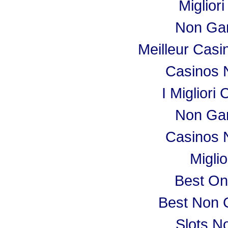
Miglior
Non Ga
Meilleur Casi
Casinos 
I Miglior
Non Ga
Casinos 
Miglio
Best On
Best Non 
Slots N